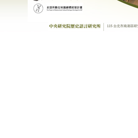
115 台北市南港區研究院路二段